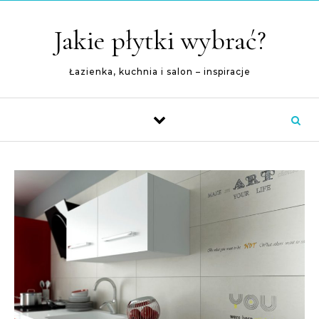
Skip to content
Jakie płytki wybrać?
Łazienka, kuchnia i salon – inspiracje