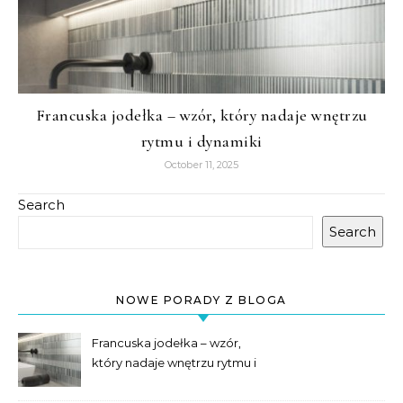
Francuska jodełka – wzór, który nadaje wnętrzu
rytmu i dynamiki
October 11, 2025
Search
Search
NOWE PORADY Z BLOGA
Francuska jodełka – wzór,
który nadaje wnętrzu rytmu i
dynamiki