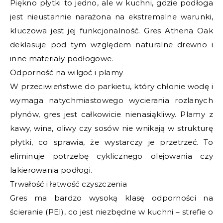
Piękno płytki to jedno, ale w kuchni, gdzie podłoga
jest nieustannie narażona na ekstremalne warunki,
kluczowa jest jej funkcjonalność. Gres Athena Oak
deklasuje pod tym względem naturalne drewno i
inne materiały podłogowe.
Odporność na wilgoć i plamy
W przeciwieństwie do parkietu, który chłonie wodę i
wymaga natychmiastowego wycierania rozlanych
płynów, gres jest całkowicie nienasiąkliwy. Plamy z
kawy, wina, oliwy czy sosów nie wnikają w strukturę
płytki, co sprawia, że wystarczy je przetrzeć. To
eliminuje potrzebę cyklicznego olejowania czy
lakierowania podłogi.
Trwałość i łatwość czyszczenia
Gres ma bardzo wysoką klasę odporności na
ścieranie (PEI), co jest niezbędne w kuchni – strefie o