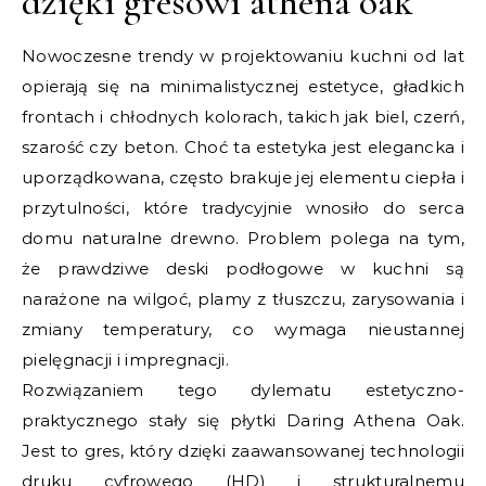
dzięki gresowi athena oak
Nowoczesne trendy w projektowaniu kuchni od lat
opierają się na minimalistycznej estetyce, gładkich
frontach i chłodnych kolorach, takich jak biel, czerń,
szarość czy beton. Choć ta estetyka jest elegancka i
uporządkowana, często brakuje jej elementu ciepła i
przytulności, które tradycyjnie wnosiło do serca
domu naturalne drewno. Problem polega na tym,
że prawdziwe deski podłogowe w kuchni są
narażone na wilgoć, plamy z tłuszczu, zarysowania i
zmiany temperatury, co wymaga nieustannej
pielęgnacji i impregnacji.
Rozwiązaniem tego dylematu estetyczno-
praktycznego stały się płytki Daring Athena Oak.
Jest to gres, który dzięki zaawansowanej technologii
druku cyfrowego (HD) i strukturalnemu