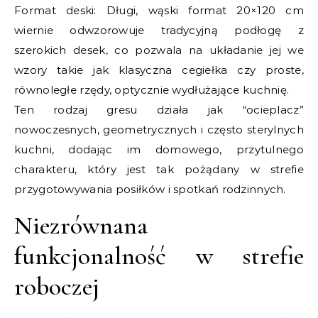
Format deski: Długi, wąski format 20×120 cm
wiernie odwzorowuje tradycyjną podłogę z
szerokich desek, co pozwala na układanie jej we
wzory takie jak klasyczna cegiełka czy proste,
równoległe rzędy, optycznie wydłużające kuchnię.
Ten rodzaj gresu działa jak “ocieplacz”
nowoczesnych, geometrycznych i często sterylnych
kuchni, dodając im domowego, przytulnego
charakteru, który jest tak pożądany w strefie
przygotowywania posiłków i spotkań rodzinnych.
Niezrównana
funkcjonalność w strefie
roboczej