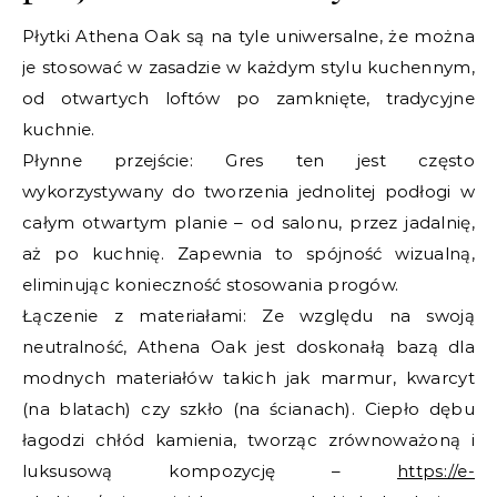
Płytki Athena Oak są na tyle uniwersalne, że można
je stosować w zasadzie w każdym stylu kuchennym,
od otwartych loftów po zamknięte, tradycyjne
kuchnie.
Płynne przejście: Gres ten jest często
wykorzystywany do tworzenia jednolitej podłogi w
całym otwartym planie – od salonu, przez jadalnię,
aż po kuchnię. Zapewnia to spójność wizualną,
eliminując konieczność stosowania progów.
Łączenie z materiałami: Ze względu na swoją
neutralność, Athena Oak jest doskonałą bazą dla
modnych materiałów takich jak marmur, kwarcyt
(na blatach) czy szkło (na ścianach). Ciepło dębu
łagodzi chłód kamienia, tworząc zrównoważoną i
luksusową kompozycję –
https://e-