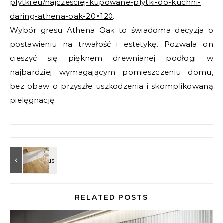
plytki.eu/najczesciej-kupowane-plytki-do-kuchni-
daring-athena-oak-20×120
.
Wybór gresu Athena Oak to świadoma decyzja o
postawieniu na trwałość i estetykę. Pozwala on
cieszyć się pięknem drewnianej podłogi w
najbardziej wymagającym pomieszczeniu domu,
bez obaw o przyszłe uszkodzenia i skomplikowaną
pielęgnację.
RELATED POSTS