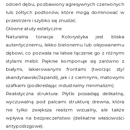
odcień dębu, pozbawiony agresywnych czerwonych
lub żółtych podtonów, które mogą dominować w
przestrzeni i szybko się znudzić.
Główne atuty estetyczne:
Naturalna tonacja: Kolorystyka jest bliska
autentycznemu, lekko bielonemu lub olejowanemu
dębowi, co pozwala na łatwe łączenie go z różnymi
stylami mebli. Pięknie komponuje się zarówno z
białymi, lakierowanymi frontami (tworząc styl
skandynawski/Japandi), jak i z ciemnymi, matowymi
szafkami (podkreślając industrialny minimalizm).
Realistyczna struktura: Płytki posiadają delikatną,
wyczuwalną pod palcami strukturę drewna, która
nie tylko zwiększa realizm wizualny, ale także
wpływa na bezpieczeństwo (delikatne właściwości
antypoślizgowe).